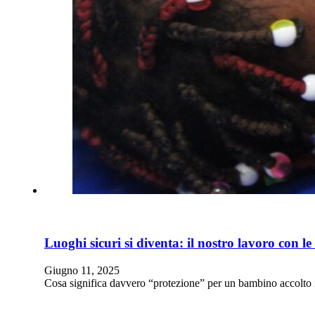
Luoghi sicuri si diventa: il nostro lavoro con le 
Giugno 11, 2025
Cosa significa davvero “protezione” per un bambino accolto 