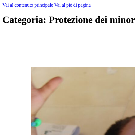
Vai al contenuto principale
Vai al piè di pagina
Categoria:
Protezione dei minor