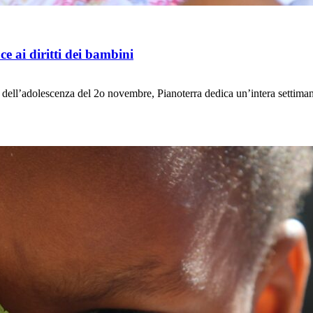
e ai diritti dei bambini
ia e dell’adolescenza del 2o novembre, Pianoterra dedica un’intera settim