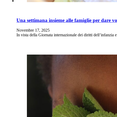
Una settimana insieme alle famiglie per dare voc
Novembre 17, 2025
In vista della Giornata internazionale dei diritti dell’infanz