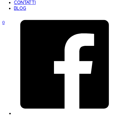
CONTATTI
BLOG
0