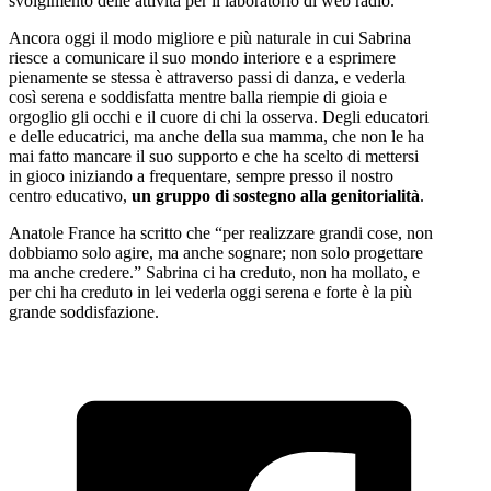
svolgimento delle attività per il laboratorio di web radio.
Ancora oggi il modo migliore e più naturale in cui Sabrina
riesce a comunicare il suo mondo interiore e a esprimere
pienamente se stessa è attraverso passi di danza, e vederla
così serena e soddisfatta mentre balla riempie di gioia e
orgoglio gli occhi e il cuore di chi la osserva. Degli educatori
e delle educatrici, ma anche della sua mamma, che non le ha
mai fatto mancare il suo supporto e che ha scelto di mettersi
in gioco iniziando a frequentare, sempre presso il nostro
centro educativo,
un gruppo di sostegno alla genitorialità
.
Anatole France ha scritto che “per realizzare grandi cose, non
dobbiamo solo agire, ma anche sognare; non solo progettare
ma anche credere.” Sabrina ci ha creduto, non ha mollato, e
per chi ha creduto in lei vederla oggi serena e forte è la più
grande soddisfazione.