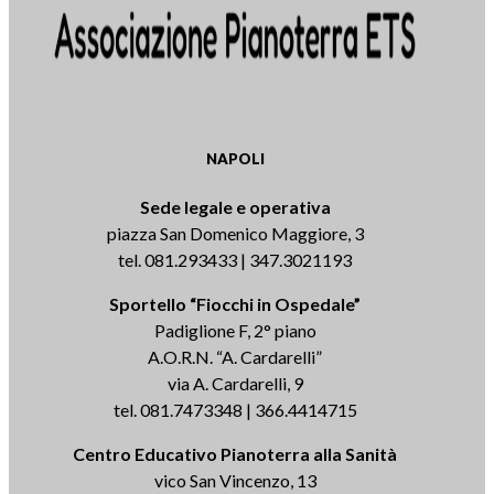
NAPOLI
Sede legale e operativa
piazza San Domenico Maggiore, 3
tel. 081.293433 | 347.3021193
Sportello “Fiocchi in Ospedale”
Padiglione F, 2° piano
A.O.R.N. “A. Cardarelli”
via A. Cardarelli, 9
tel. 081.7473348 | 366.4414715
Centro Educativo Pianoterra alla Sanità
vico San Vincenzo, 13