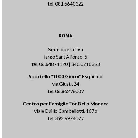
tel. 081.5640322
ROMA
Sede operativa
largo Sant’Alfonso, 5
tel. 06.64871120 | 340.0716353
Sportello “1000 Giorni” Esquilino
via Giusti, 24
tel. 06.86298009
Centro per Famiglie Tor Bella Monaca
viale Duilio Cambellotti, 167b
tel. 392.9974077