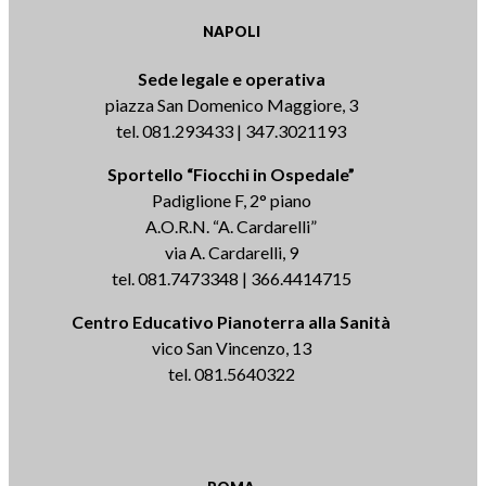
NAPOLI
Sede legale e operativa
piazza San Domenico Maggiore, 3
tel. 081.293433 | 347.3021193
Sportello “Fiocchi in Ospedale”
Padiglione F, 2° piano
A.O.R.N. “A. Cardarelli”
via A. Cardarelli, 9
tel. 081.7473348 | 366.4414715
Centro Educativo Pianoterra alla Sanità
vico San Vincenzo, 13
tel. 081.5640322