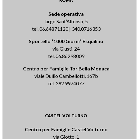
ROMA
Sede operativa
largo Sant’Alfonso, 5
tel. 06.64871120 | 340.0716353
Sportello “1000 Giorni” Esquilino
via Giusti, 24
tel. 06.86298009
Centro per Famiglie Tor Bella Monaca
viale Duilio Cambellotti, 167b
tel. 392.9974077
CASTEL VOLTURNO
Centro per Famiglie Castel Volturno
via Giotto, 1