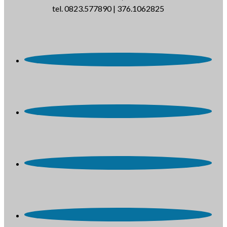
tel. 0823.577890 | 376.1062825