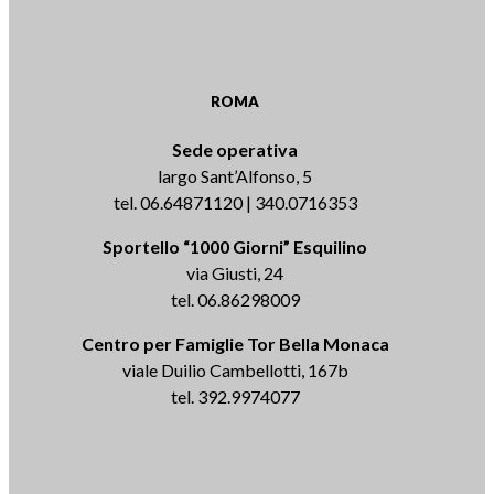
ROMA
Sede operativa
largo Sant’Alfonso, 5
tel. 06.64871120 | 340.0716353
Sportello “1000 Giorni” Esquilino
via Giusti, 24
tel. 06.86298009
Centro per Famiglie Tor Bella Monaca
viale Duilio Cambellotti, 167b
tel. 392.9974077