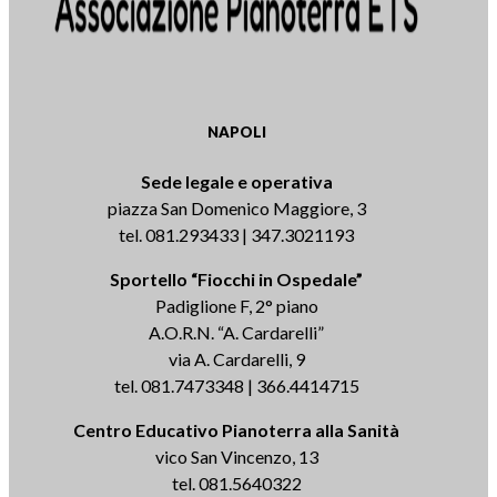
NAPOLI
Sede legale e operativa
piazza San Domenico Maggiore, 3
tel. 081.293433 | 347.3021193
Sportello “Fiocchi in Ospedale”
Padiglione F, 2° piano
A.O.R.N. “A. Cardarelli”
via A. Cardarelli, 9
tel. 081.7473348 | 366.4414715
Centro Educativo Pianoterra alla Sanità
vico San Vincenzo, 13
tel. 081.5640322