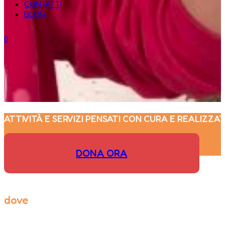
CONTATTI
BLOG
0
ATTIVITÀ E SERVIZI PENSATI CON CURA E REALIZZAT
DONA ORA
dove