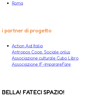
Roma
i partner di progetto
Action Aid Italia
Antropos Coop. Sociale onlus
Associazione culturale Cubo Libro
Associazione IF-ImparareFare
BELLA! FATECI SPAZIO!