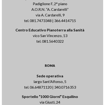
Padiglione F, 2° piano
A.O.R.N. “A. Cardarelli”
via A. Cardarelli, 9
tel. 081.7473348 | 366.4414715
Centro Educativo Pianoterra alla Sanità
vico San Vincenzo, 13
tel. 081.5640322
ROMA
Sede operativa
largo Sant’Alfonso, 5
tel. 06.64871120 | 340.0716353
Sportello “1000 Giorni” Esquilino
via Giusti, 24