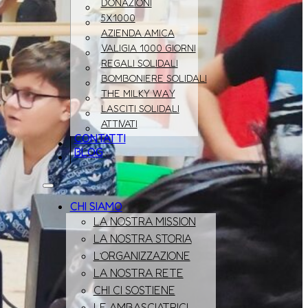
DONAZIONI
5X1000
AZIENDA AMICA
VALIGIA 1000 GIORNI
REGALI SOLIDALI
BOMBONIERE SOLIDALI
THE MILKY WAY
LASCITI SOLIDALI
ATTIVATI
CONTATTI
BLOG
CHI SIAMO
LA NOSTRA MISSION
LA NOSTRA STORIA
L’ORGANIZZAZIONE
LA NOSTRA RETE
CHI CI SOSTIENE
LE AMBASCIATRICI