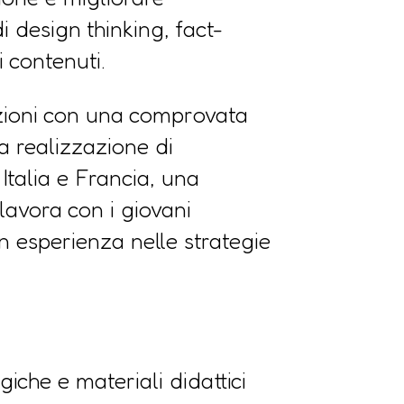
 design thinking, fact-
 contenuti.
azioni con una comprovata
a realizzazione di
talia e Francia, una
lavora con i giovani
n esperienza nelle strategie
iche e materiali didattici