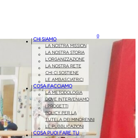
0
CHI SIAMO
LA NOSTRA MISSION
LA NOSTRA STORIA
L’ORGANIZZAZIONE
LA NOSTRA RETE
CHI CI SOSTIENE
LE AMBASCIATRICI
COSA FACCIAMO
LA METODOLOGIA
DOVE INTERVENIAMO
I PROGETTI
POLICY PER LA
TUTELA DEI MINORENNI
LE PUBBLICAZIONI
COSA PUOI FARE TU