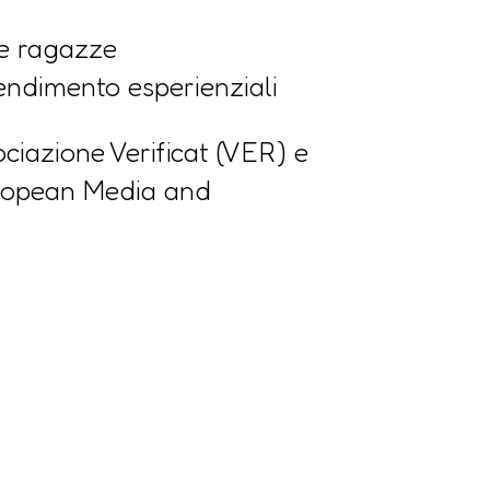
 e ragazze
endimento esperienziali
ciazione Verificat (VER) e
uropean Media and