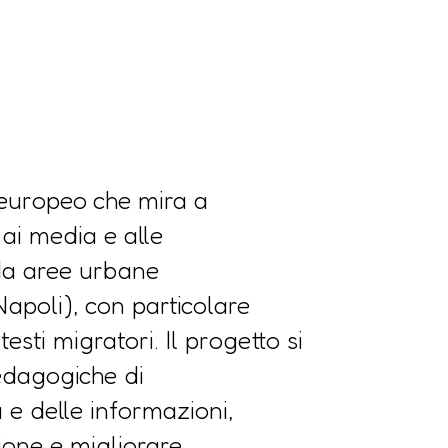
 europeo che mira a
 ai media e alle
 da aree urbane
Napoli), con particolare
esti migratori. Il progetto si
edagogiche di
a e delle informazioni,
ione e migliorare