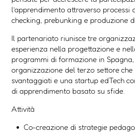
l’apprendimento attraverso processi di
checking, prebunking e produzione di
Il partenariato riunisce tre organizz
esperienza nella progettazione e nell
programmi di formazione in Spagna, I
organizzazione del terzo settore che 
svantaggiati e una startup edTech co
di apprendimento basato su sfide.
Attività
Co-creazione di strategie pedagog