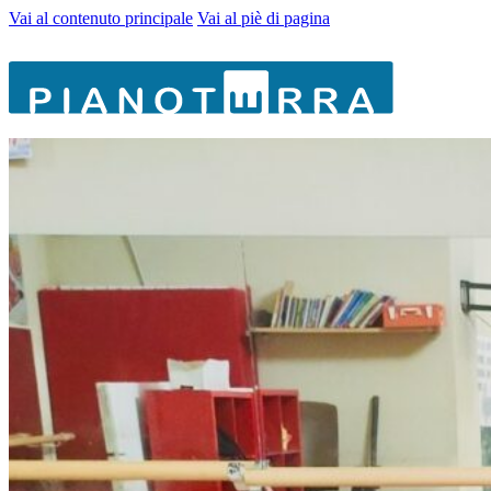
Vai al contenuto principale
Vai al piè di pagina