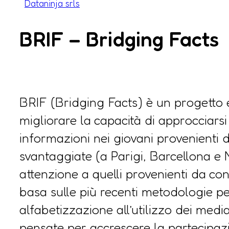
Dataninja srls
BRIF – Bridging Facts
BRIF (Bridging Facts) è un progetto
migliorare la capacità di approcciarsi
informazioni nei giovani provenienti
svantaggiate (a Parigi, Barcellona e 
attenzione a quelli provenienti da cont
basa sulle più recenti metodologie p
alfabetizzazione all’utilizzo dei medi
pensate per accrescere la partecipaz