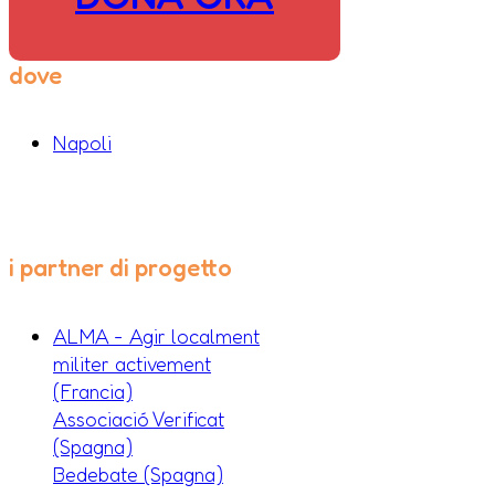
dove
Napoli
i partner di progetto
ALMA - Agir localment
militer activement
(Francia)
Associació Verificat
(Spagna)
Bedebate (Spagna)