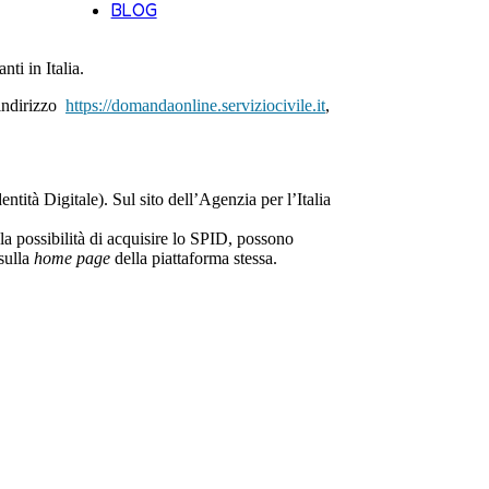
BLOG
ti in Italia.
’indirizzo
https://domandaonline.serviziocivile.it
,
ntità Digitale). Sul sito dell’Agenzia per l’Italia
la possibilità di acquisire lo SPID, possono
 sulla
home page
della piattaforma stessa.