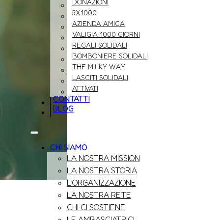
DONAZIONI
5X1000
AZIENDA AMICA
VALIGIA 1000 GIORNI
REGALI SOLIDALI
BOMBONIERE SOLIDALI
THE MILKY WAY
LASCITI SOLIDALI
ATTIVATI
CONTATTI
BLOG
CHI SIAMO
LA NOSTRA MISSION
LA NOSTRA STORIA
L’ORGANIZZAZIONE
LA NOSTRA RETE
CHI CI SOSTIENE
LE AMBASCIATRICI