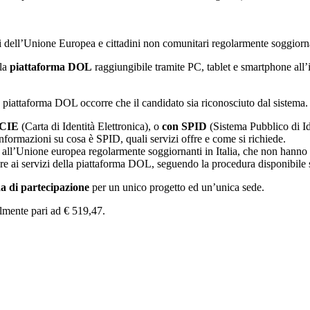
aesi dell’Unione Europea e cittadini non comunitari regolarmente soggiornan
 la
piattaforma DOL
raggiungibile tramite PC, tablet e smartphone all
 piattaforma DOL occorre che il candidato sia riconosciuto dal sistema.
 CIE
(Carta di Identità Elettronica), o
con SPID
(Sistema Pubblico di Ide
informazioni su cosa è SPID, quali servizi offre e come si richiede.
i all’Unione europea regolarmente soggiornanti in Italia, che non hanno 
dere ai servizi della piattaforma DOL, seguendo la procedura disponibile
 di partecipazione
per un unico progetto ed un’unica sede.
almente pari ad € 519,47.