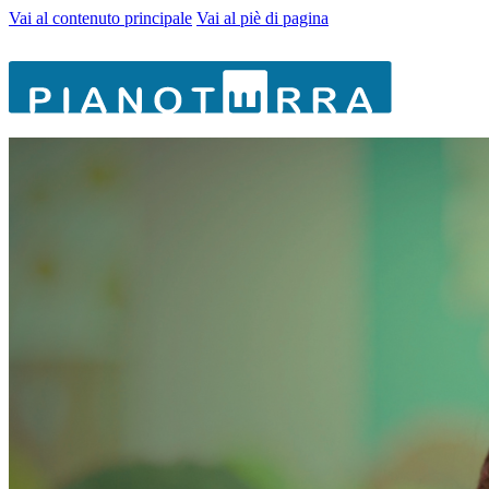
Vai al contenuto principale
Vai al piè di pagina