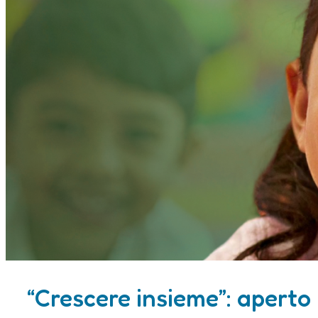
“Crescere insieme”: aperto