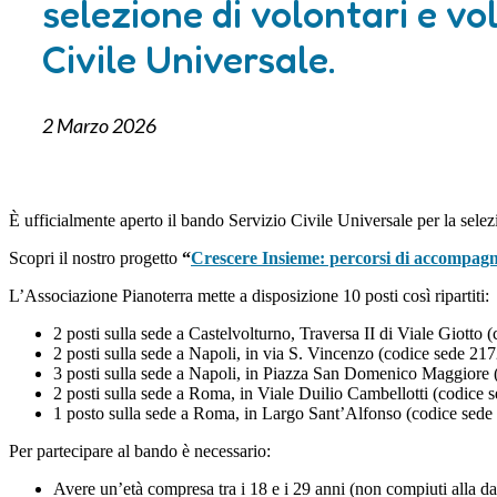
selezione di volontari e vol
Civile Universale.
2 Marzo 2026
È ufficialmente aperto il bando Servizio Civile Universale per la selez
Scopri il nostro progetto
“
Crescere Insieme: percorsi di accompagna
L’Associazione Pianoterra mette a disposizione 10 posti così ripartiti:
2 posti sulla sede a Castelvolturno, Traversa II di Viale Giotto
2 posti sulla sede a Napoli, in via S. Vincenzo (codice sede 21
3 posti sulla sede a Napoli, in Piazza San Domenico Maggiore
2 posti sulla sede a Roma, in Viale Duilio Cambellotti (codice
1 posto sulla sede a Roma, in Largo Sant’Alfonso (codice sed
Per partecipare al bando è necessario:
Avere un’età compresa tra i 18 e i 29 anni (non compiuti alla d