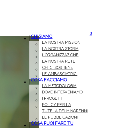
0
CHI SIAMO
LA NOSTRA MISSION
LA NOSTRA STORIA
L’ORGANIZZAZIONE
LA NOSTRA RETE
CHI CI SOSTIENE
LE AMBASCIATRICI
COSA FACCIAMO
LA METODOLOGIA
DOVE INTERVENIAMO
I PROGETTI
POLICY PER LA
TUTELA DEI MINORENNI
LE PUBBLICAZIONI
COSA PUOI FARE TU